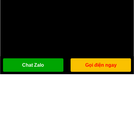
Chat Zalo
Gọi điện ngay