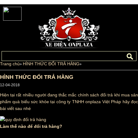
Trang chủ
HÌNH THỨC ĐỔI TRẢ HÀNG
»
»
HÌNH THỨC ĐỔI TRẢ HÀNG
12-04-2018
Hiện tại rất nhiều người đang thắc mắc chính sách đổi trả khi mua sản
phẩm quà biếu sức khỏe tại công ty TNHH onplaza Việt Pháp hãy đọc
bài viết sau nhé
Làm thế nào để đổi trả hàng?