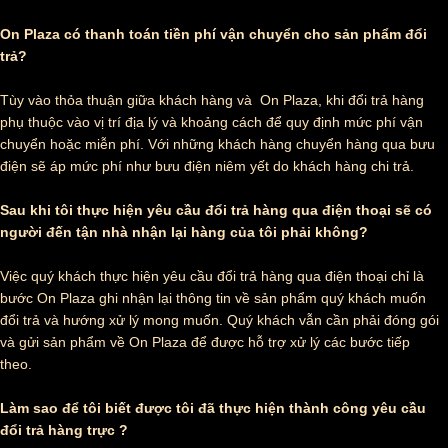
On Plaza có thanh toán tiền phí vận chuyển cho sản phẩm đổi
trả?
Tùy vào thỏa thuận giữa khách hàng và On Plaza, khi đổi trả hàng
phụ thuộc vào vị trí địa lý và khoảng cách để quy định mức phí vận
chuyển hoặc miễn phí. Với những khách hàng chuyển hàng qua bưu
điện sẽ áp mức phí như bưu điện niêm yết do khách hàng chi trả.
Sau khi tôi thực hiện yêu cầu đổi trả hàng qua điện thoại sẽ có
người đến tận nhà nhận lại hàng của tôi phải không?
Việc quý khách thực hiện yêu cầu đổi trả hàng qua điện thoại chỉ là
bước On Plaza ghi nhận lại thông tin về sản phẩm quý khách muốn
đổi trả và hướng xử lý mong muốn. Quý khách vẫn cần phải đóng gói
và gửi sản phẩm về On Plaza để được hỗ trợ xử lý các bước tiếp
theo.
Làm sao để tôi biết được tôi đã thực hiện thành công yêu cầu
đổi trả hàng trực ?