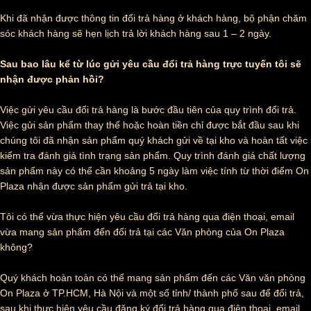
Khi đã nhận được thông tin đổi trả hàng ở khách hàng, bộ phận chăm
sóc khách hàng sẽ hẹn lịch trả lời khách hàng sau 1 – 2 ngày.
Sau bao lâu kể từ lúc gửi yêu cầu đổi trả hàng trực tuyến tôi sẽ
nhận được phản hồi?
Việc gửi yêu cầu đổi trả hàng là bước đầu tiên của quy trình đổi trả.
Việc gửi sản phẩm thay thế hoặc hoàn tiền chỉ được bắt đầu sau khi
chúng tôi đã nhận sản phẩm quý khách gửi về tại kho và hoàn tất việc
kiểm tra đánh giá tình trạng sản phẩm. Quy trình đánh giá chất lượng
sản phẩm này có thể cần khoảng 5 ngày làm việc tính từ thời điểm On
Plaza nhận được sản phẩm gửi trả tại kho.
Tôi có thể vừa thực hiện yêu cầu đổi trả hàng qua điện thoại, email
vừa mang sản phẩm đến đổi trả tại các Văn phòng của On Plaza
không?
Quý khách hoàn toàn có thể mang sản phẩm đến các Văn văn phòng
On Plaza ở TP.HCM, Hà Nội và một số tỉnh/ thành phố sau để đổi trả,
sau khi thực hiện yêu cầu đăng ký đổi trả hàng qua điện thoại, email…