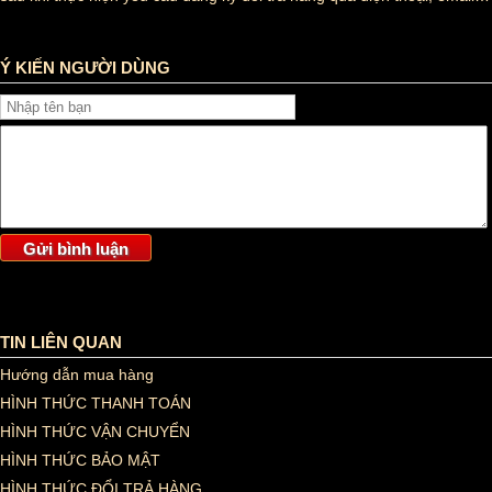
Tag :
Ý KIẾN NGƯỜI DÙNG
TIN LIÊN QUAN
Hướng dẫn mua hàng
HÌNH THỨC THANH TOÁN
HÌNH THỨC VẬN CHUYỂN
HÌNH THỨC BẢO MẬT
HÌNH THỨC ĐỔI TRẢ HÀNG