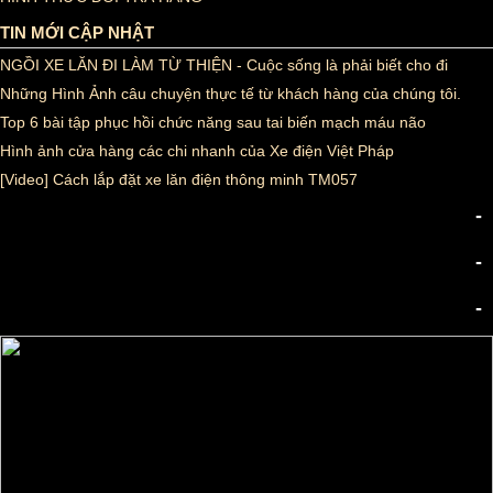
TIN MỚI CẬP NHẬT
NGỒI XE LĂN ĐI LÀM TỪ THIỆN - Cuộc sống là phải biết cho đi
Những Hình Ảnh câu chuyện thực tế từ khách hàng của chúng tôi.
Top 6 bài tập phục hồi chức năng sau tai biến mạch máu não
Hình ảnh cửa hàng các chi nhanh của Xe điện Việt Pháp
[Video] Cách lắp đặt xe lăn điện thông minh TM057
-
-
-