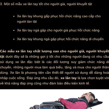
3.
Một số mẫu xe lăn tay tốt cho người già, người khuyết tật
Xe lăn tay khung gấp phục hồi chức năng cao cấp cho
người tàn tật
Xe lăn tay ngả gập cho người già phục hồi chức năng
Xe lăn tay khung ngả gập phục hồi chức năng di chuyển
Các mẫu xe lăn tay chất lượng cao cho người già, người khuyết
tật
dưới đây sẽ là những gợi ý tốt cho những người đang có nhu cầ
sử dụng xe lăn đặc biệt là các đối tượng suy giảm chức năng di
chuyển, những người mua làm quà biếu, tặng và mua cho người thân
dùng. Xe lăn là phương tiện cần thiết để người sử dụng dễ dàng hoà
nhập cuộc sống. Đáp ứng nhu cầu đó,
xe lăn tay
là lựa chọn tuyệt vờ
về khả năng đáp ứng cũng như đảm bảo điều kiện kinh tế.