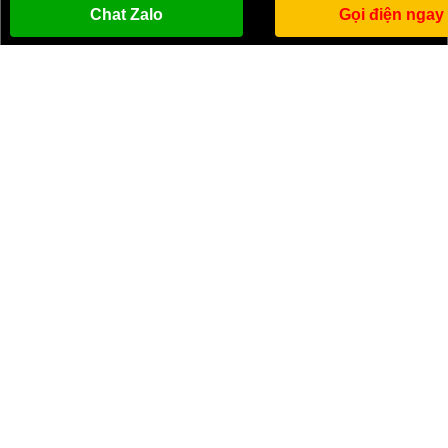
Chat Zalo
Gọi điện ngay