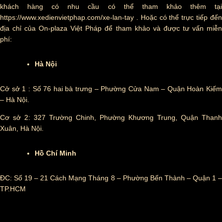
khách hàng có nhu cầu có thể tham khảo thêm tại
https://www.xedienvietphap.com/xe-lan-tay
. Hoặc có thể trực tiếp đến
địa chỉ của On-plaza Việt Pháp để tham khảo và được tư vấn miễn
phí:
Hà Nội
Cở sở 1 : Số 76 hai bà trưng – Phường Cửa Nam – Quận Hoàn Kiếm
– Hà Nội.
Cơ sở 2: 327 Trường Chinh, Phường Khương Trung, Quận Thanh
Xuân, Hà Nội.
Hồ Chí Minh
ĐC: Số 19 – 21 Cách Mạng Tháng 8 – Phường Bến Thành – Quận 1 –
TP.HCM
Tag :