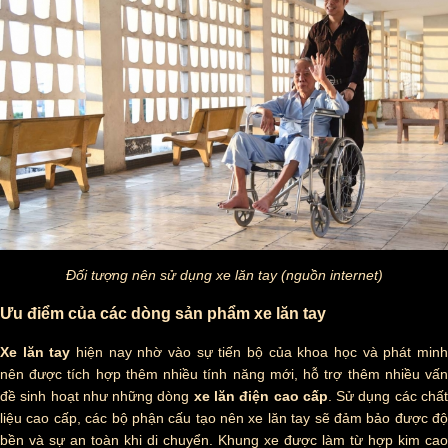
Đối tượng nên sử dụng xe lăn tay (nguồn internet)
Ưu điểm của các dòng sản phẩm xe lăn tay
Xe lăn tay
hiện nay nhờ vào sự tiến bộ của khoa học và phát min
nên được tích hợp thêm nhiều tính năng mới, hỗ trợ thêm nhiều vấn
đề sinh hoạt như những dòng
xe lăn điện cao cấp
. Sử dụng các chấ
liệu cao cấp, các bộ phận cấu tạo nên xe lăn tay sẽ đảm bảo được độ
bền và sự an toàn khi di chuyển. Khung xe được làm từ hợp kim cao