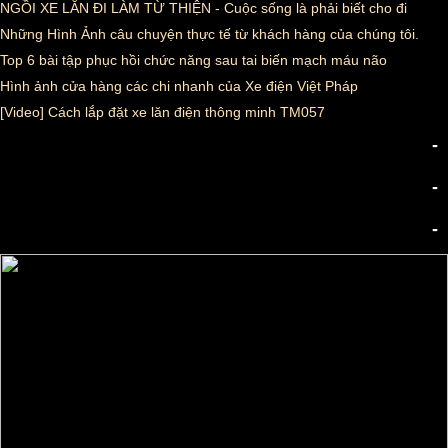
NGỒI XE LĂN ĐI LÀM TỪ THIỆN - Cuộc sống là phải biết cho đi
Những Hình Ảnh câu chuyện thực tế từ khách hàng của chúng tôi.
Top 6 bài tập phục hồi chức năng sau tai biến mạch máu não
Hình ảnh cửa hàng các chi nhanh của Xe điện Việt Pháp
[Video] Cách lắp đặt xe lăn điện thông minh TM057
-
-
-