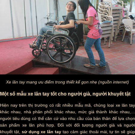
Xe lăn tay mang ưu điểm trong thiết kế gọn nhẹ (nguồn internet)
Một số mẫu xe lăn tay tốt cho người già, người khuyết tật
Hiện nay trên thị trường có rất nhiều mẫu mã, chủng loại xe lăn tay
khác nhau, nhà phân phối khác nhau, mức giá thành khác nhau,…
người tiêu dùng có thể căn cứ vào nhu cầu của bản thân để lựa chọn
sản phẩm xe lăn phù hợp. Đối với đối tượng người già và người
khuyết tật,
sử dụng xe lăn tay
tạo cảm giác thoải mái, tự tin sẽ giú