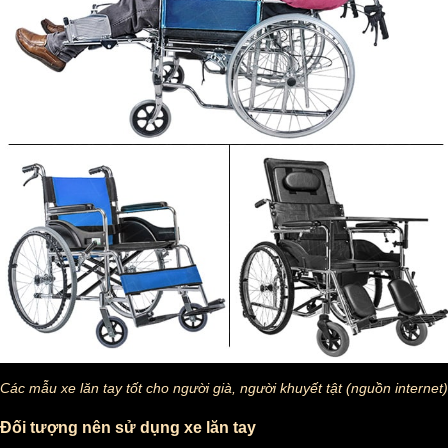
Các mẫu xe lăn tay tốt cho người già, người khuyết tật (nguồn internet)
Đối tượng nên sử dụng xe lăn tay